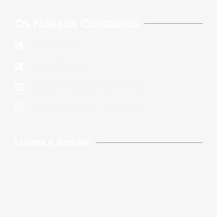
Os Nossos Contactos
210 117 140
939 823 579
lidereparacoes.pt@gmail.com
24 Horas 7 Dias Por Semana
Lisboa e Setúbal