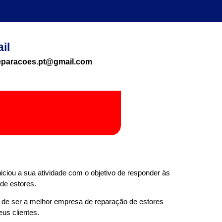
il
reparacoes.pt@gmail.com
ciou a sua atividade com o objetivo de responder às
de estores.
o de ser a melhor empresa de reparação de estores
us clientes.