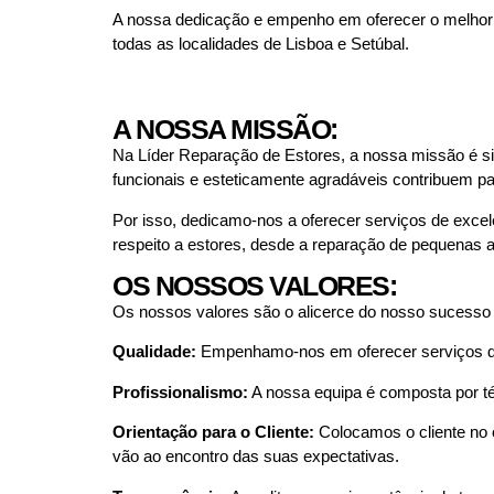
A nossa dedicação e empenho em oferecer o melhor s
todas as localidades de Lisboa e Setúbal.
A NOSSA MISSÃO:
Na Líder Reparação de Estores, a nossa missão é si
funcionais e esteticamente agradáveis contribuem pa
Por isso, dedicamo-nos a oferecer serviços de excel
respeito a estores, desde a reparação de pequenas a
OS NOSSOS VALORES:
Os nossos valores são o alicerce do nosso sucesso
Qualidade:
Empenhamo-nos em oferecer serviços de e
Profissionalismo:
A nossa equipa é composta por téc
Orientação para o Cliente:
Colocamos o cliente no 
vão ao encontro das suas expectativas.