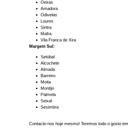
Oeiras
Amadora
Odivelas
Loures
Sintra
Mafra
Vila Franca de Xira
Margem Sul:
Setúbal
Alcochete
Almada
Barreiro
Moita
Montijo
Palmela
Seixal
Sesimbra
Contacte-nos hoje mesmo! Teremos todo o gosto em a