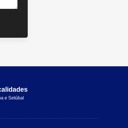
calidades
oa e Setúbal