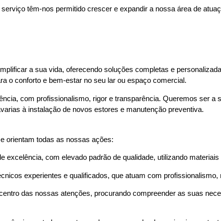
erviço têm-nos permitido crescer e expandir a nossa área de atuaç
mplificar a sua vida, oferecendo soluções completas e personalizad
ra o conforto e bem-estar no seu lar ou espaço comercial.
ência, com profissionalismo, rigor e transparência. Queremos ser a 
varias à instalação de novos estores e manutenção preventiva.
 e orientam todas as nossas ações:
xcelência, com elevado padrão de qualidade, utilizando materiais d
nicos experientes e qualificados, que atuam com profissionalismo, 
centro das nossas atenções, procurando compreender as suas neces