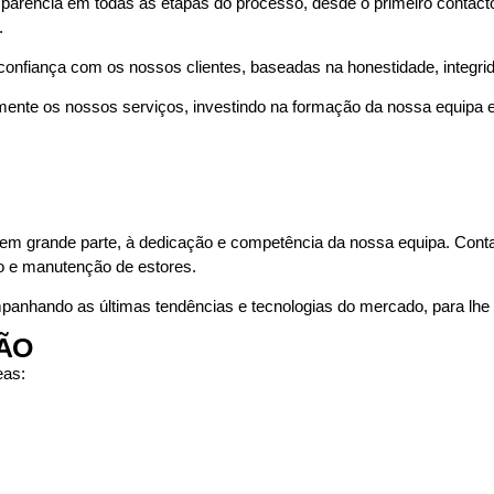
parência em todas as etapas do processo, desde o primeiro contact
.
confiança com os nossos clientes, baseadas na honestidade, integr
nte os nossos serviços, investindo na formação da nossa equipa 
em grande parte, à dedicação e competência da nossa equipa. Conta
ão e manutenção de estores.
panhando as últimas tendências e tecnologias do mercado, para lhe
ÃO
eas: