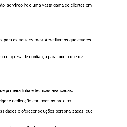
ão, servindo hoje uma vasta gama de clientes em
as para os seus estores. Acreditamos que estores
sua empresa de confiança para tudo o que diz
e primeira linha e técnicas avançadas.
rigor e dedicação em todos os projetos.
sidades e oferecer soluções personalizadas, que