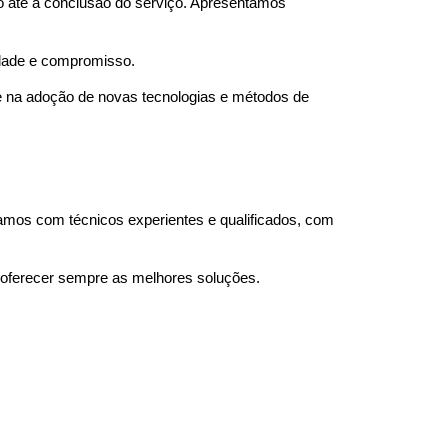
o até à conclusão do serviço. Apresentamos
idade e compromisso.
e na adoção de novas tecnologias e métodos de
mos com técnicos experientes e qualificados, com
 oferecer sempre as melhores soluções.