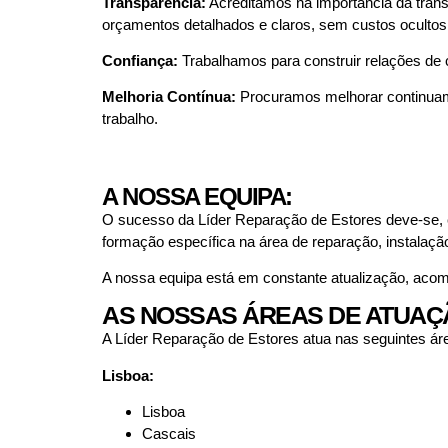
Transparência:
Acreditamos na importância da trans
orçamentos detalhados e claros, sem custos ocultos
Confiança:
Trabalhamos para construir relações de 
Melhoria Contínua:
Procuramos melhorar continuame
trabalho.
A NOSSA EQUIPA:
O sucesso da Líder Reparação de Estores deve-se, 
formação específica na área de reparação, instalaç
A nossa equipa está em constante atualização, acom
AS NOSSAS ÁREAS DE ATUAÇ
A Líder Reparação de Estores atua nas seguintes ár
Lisboa:
Lisboa
Cascais