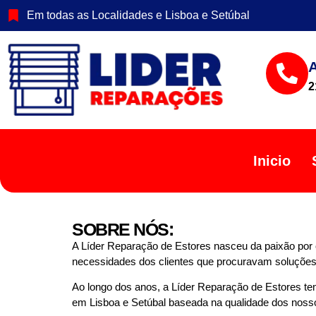
Em todas as Localidades e Lisboa e Setúbal
2
Inicio
SOBRE NÓS:
A Líder Reparação de Estores nasceu da paixão por o
necessidades dos clientes que procuravam soluções p
Ao longo dos anos, a Líder Reparação de Estores te
em Lisboa e Setúbal baseada na qualidade dos nossos