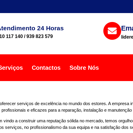
Ema
Atendimento 24 Horas
10 117 140 / 939 823 579
lide
Serviços
Contactos
Sobre Nós
ferecer serviços de excelência no mundo dos estores. A empresa ini
rofissionais e eficazes para a reparação, instalação e manutenção 
m vindo a construir uma reputação sólida no mercado, temos orgulh
 serviços, no profissionalismo da sua equipa e na satisfação dos se