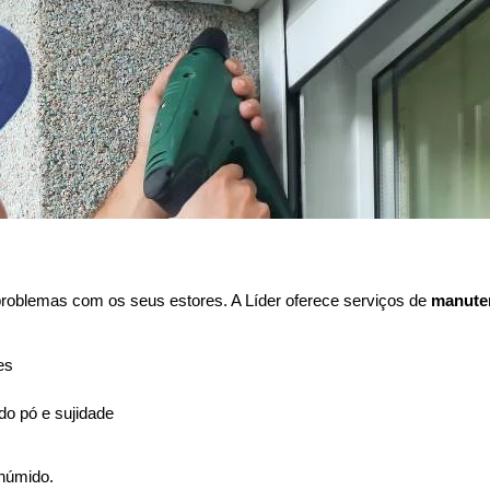
problemas com os seus estores. A Líder oferece serviços de
manute
es
o pó e sujidade
húmido.