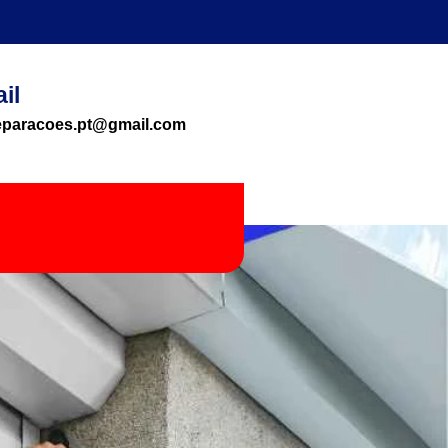
il
reparacoes.pt@gmail.com