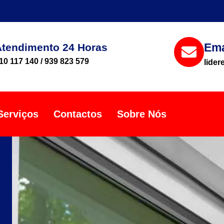
Ema
Atendimento 24 Horas
10 117 140 / 939 823 579
lide
Serviços
Contactos
Sobre Nós