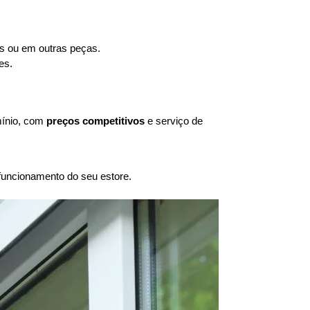
as ou em outras peças.
es.
mínio, com
preços competitivos
e serviço de
uncionamento do seu estore.