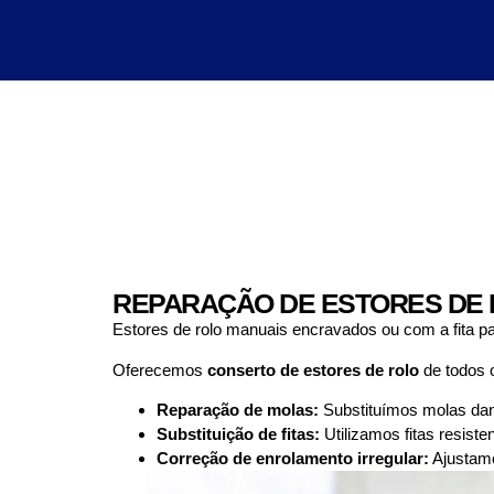
REPARAÇÃO DE ESTORES DE 
Estores de rolo manuais encravados ou com a fita p
Oferecemos
conserto de estores de rolo
de todos o
Reparação de molas:
Substituímos molas danif
Substituição de fitas:
Utilizamos fitas resist
Correção de enrolamento irregular:
Ajustamo