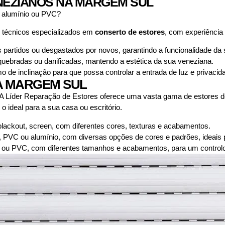
NEZIANOS NA MARGEM SUL
 alumínio ou PVC?
 técnicos especializados em
conserto de estores
, com experiência
partidos ou desgastados por novos, garantindo a funcionalidade da
ebradas ou danificadas, mantendo a estética da sua veneziana.
e inclinação para que possa controlar a entrada de luz e privacid
A MARGEM SUL
 Líder Reparação de Estores oferece uma vasta gama de estores de 
o ideal para a sua casa ou escritório.
 blackout, screen, com diferentes cores, texturas e acabamentos.
, PVC ou alumínio, com diversas opções de cores e padrões, ideais p
ou PVC, com diferentes tamanhos e acabamentos, para um controlo p