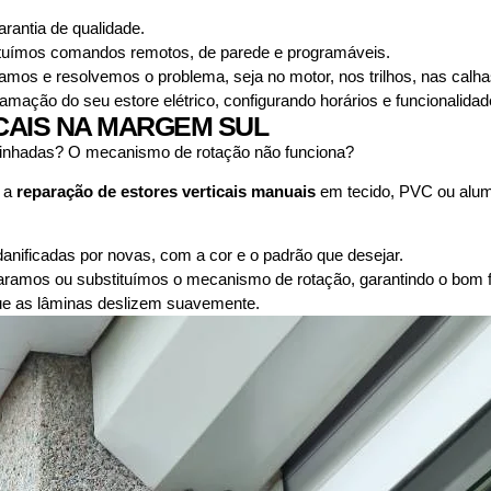
antia de qualidade.
uímos comandos remotos, de parede e programáveis.
camos e resolvemos o problema, seja no motor, nos trilhos, nas calh
mação do seu estore elétrico, configurando horários e funcionalidad
CAIS NA MARGEM SUL
alinhadas? O mecanismo de rotação não funciona?
a a
reparação de estores verticais manuais
em tecido, PVC ou alu
nificadas por novas, com a cor e o padrão que desejar.
ramos ou substituímos o mecanismo de rotação, garantindo o bom f
que as lâminas deslizem suavemente.