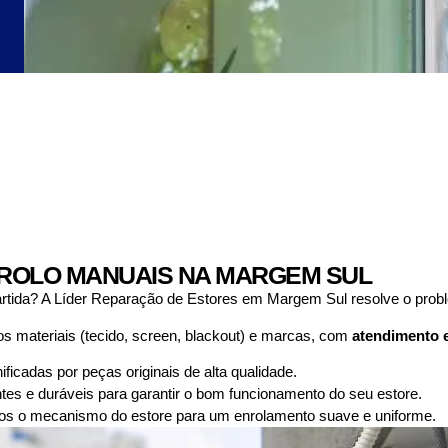
ROLO MANUAIS NA MARGEM SUL
artida? A Líder Reparação de Estores em Margem Sul resolve o prob
s materiais (tecido, screen, blackout) e marcas, com
atendimento 
icadas por peças originais de alta qualidade.
entes e duráveis para garantir o bom funcionamento do seu estore.
s o mecanismo do estore para um enrolamento suave e uniforme.