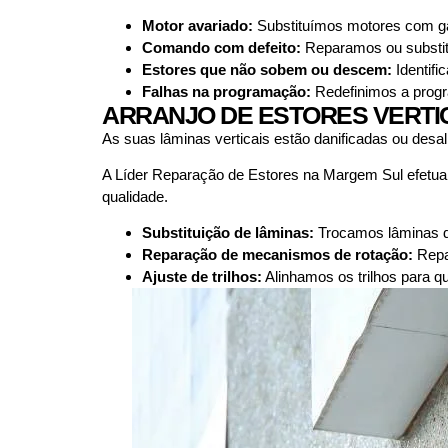
Motor avariado:
Substituímos motores com gar
Comando com defeito:
Reparamos ou substit
Estores que não sobem ou descem:
Identifi
Falhas na programação:
Redefinimos a progra
ARRANJO DE ESTORES VERTI
As suas lâminas verticais estão danificadas ou des
A Líder Reparação de Estores na Margem Sul efetu
qualidade.
Substituição de lâminas:
Trocamos lâminas da
Reparação de mecanismos de rotação:
Repa
Ajuste de trilhos:
Alinhamos os trilhos para 