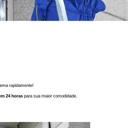
lema rapidamente!
em 24 horas
para sua maior comodidade.