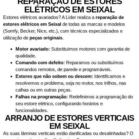
REPARAÇÃO DE ESTORES
ELÉTRICOS EM SEIXAL
Estores elétricos avariados? A Líder realiza a
reparação de
estores elétricos em
Seixal
de todas as marcas e modelos
(Somfy, Becker, Nice, etc.), com técnicos especializados e
utilização de
peças originais
.
Motor avariado:
Substituímos motores com garantia de
qualidade.
Comando com defeito:
Reparamos ou substituímos
comandos remotos, de parede e programáveis.
Estores que não sobem ou descem:
Identificamos e
resolvemos o problema, seja no motor, nos trilhos, nas
calhas ou em outras peças.
Falhas na programação:
Redefinimos a programação do
seu estore elétrico, configurando horários e
funcionalidades.
ARRANJO DE ESTORES VERTICAIS
EM SEIXAL
As suas lâminas verticais estão danificadas ou desalinhadas? O