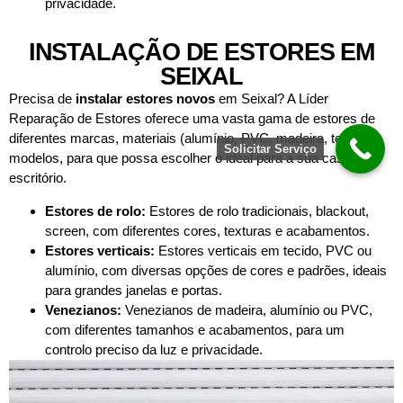
privacidade.
INSTALAÇÃO DE ESTORES EM
SEIXAL
Precisa de
instalar estores novos
em Seixal? A Líder
Reparação de Estores oferece uma vasta gama de estores de
diferentes marcas, materiais (alumínio, PVC, madeira, tecido) e
Solicitar Serviço
modelos, para que possa escolher o ideal para a sua casa ou
escritório.
Estores de rolo:
Estores de rolo tradicionais, blackout,
screen, com diferentes cores, texturas e acabamentos.
Estores verticais:
Estores verticais em tecido, PVC ou
alumínio, com diversas opções de cores e padrões, ideais
para grandes janelas e portas.
Venezianos:
Venezianos de madeira, alumínio ou PVC,
com diferentes tamanhos e acabamentos, para um
controlo preciso da luz e privacidade.