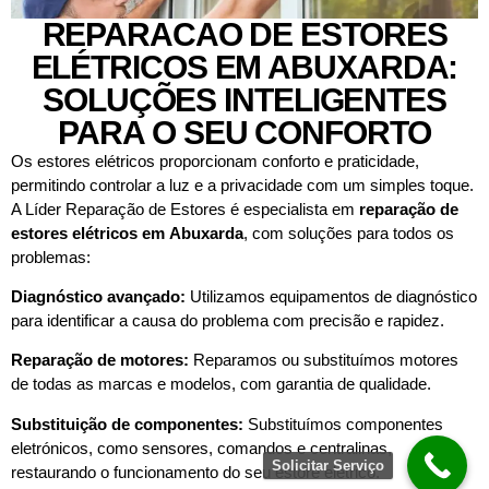
REPARACAO DE ESTORES
ELÉTRICOS EM ABUXARDA:
SOLUÇÕES INTELIGENTES
PARA O SEU CONFORTO
Os estores elétricos proporcionam conforto e praticidade,
permitindo controlar a luz e a privacidade com um simples toque.
A Líder Reparação de Estores é especialista em
reparação de
estores elétricos em
Abuxarda
, com soluções para todos os
problemas:
Diagnóstico avançado:
Utilizamos equipamentos de diagnóstico
para identificar a causa do problema com precisão e rapidez.
Reparação de motores:
Reparamos ou substituímos motores
de todas as marcas e modelos, com garantia de qualidade.
Substituição de componentes:
Substituímos componentes
eletrónicos, como sensores, comandos e centralinas,
Solicitar Serviço
restaurando o funcionamento do seu estore elétrico.