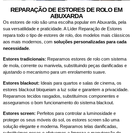
REPARAÇÃO DE ESTORES DE ROLO EM
ABUXARDA
Os estores de rolo são uma escolha popular em Abuxarda, pela
sua versatilidade e praticidade. A Líder Reparação de Estores
repara todo o tipo de estores de rolo, dos modelos mais clássicos
aos mais modernos, com
soluções personalizadas para cada
necessidade
.
Estores tradicionais:
Reparamos estores de rolo com sistema
de mola, corrente ou manivela, substituindo peças danificadas e
ajustando o mecanismo para um enrolamento suave.
Estores blackout:
Ideais para quartos e salas de cinema, os
estores blackout bloqueiam a luz solar e garantem a privacidade.
Reparamos tecidos rasgados, substituímos componentes e
asseguramos o bom funcionamento do sistema blackout.
Estores screen:
Perfeitos para controlar a luminosidade e
proteger os seus móveis do sol, os estores screen são uma
solução elegante e moderna. Reparamos telas danificadas,
substituímos peças e efetuamos a limpeza e manutenção do