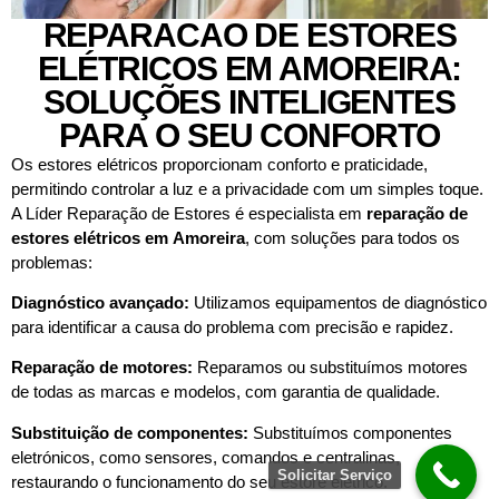
REPARACAO DE ESTORES
ELÉTRICOS EM AMOREIRA:
SOLUÇÕES INTELIGENTES
PARA O SEU CONFORTO
Os estores elétricos proporcionam conforto e praticidade,
permitindo controlar a luz e a privacidade com um simples toque.
A Líder Reparação de Estores é especialista em
reparação de
estores elétricos em
Amoreira
, com soluções para todos os
problemas:
Diagnóstico avançado:
Utilizamos equipamentos de diagnóstico
para identificar a causa do problema com precisão e rapidez.
Reparação de motores:
Reparamos ou substituímos motores
de todas as marcas e modelos, com garantia de qualidade.
Substituição de componentes:
Substituímos componentes
eletrónicos, como sensores, comandos e centralinas,
Solicitar Serviço
restaurando o funcionamento do seu estore elétrico.