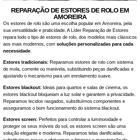
REPARAÇÃO DE ESTORES DE ROLO EM
AMOREIRA
Os estores de rolo são uma escolha popular em Amoreira, pela
sua versatilidade e praticidade. A Líder Reparação de Estores
repara todo o tipo de estores de rolo, dos modelos mais clássicos
aos mais modernos, com
soluções personalizadas para cada
necessidade
.
Estores tradicionais:
Reparamos estores de rolo com sistema
de mola, corrente ou manivela, substituindo peças danificadas e
ajustando o mecanismo para um enrolamento suave.
Estores blackout:
Ideais para quartos e salas de cinema, os
estores blackout bloqueiam a luz solar e garantem a privacidade.
Reparamos tecidos rasgados, substituímos componentes e
asseguramos o bom funcionamento do sistema blackout.
Estores screen:
Perfeitos para controlar a luminosidade e
proteger os seus móveis do sol, os estores screen são uma
solução elegante e moderna. Reparamos telas danificadas,
substituímos peças e efetuamos a limpeza e manutenção do