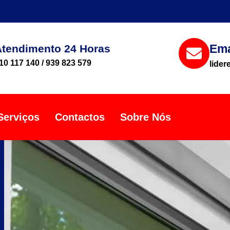
Ema
Atendimento 24 Horas
10 117 140 / 939 823 579
lide
Serviços
Contactos
Sobre Nós