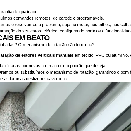
antia de qualidade.
uímos comandos remotos, de parede e programáveis.
camos e resolvemos o problema, seja no motor, nos trilhos, nas calh
mação do seu estore elétrico, configurando horários e funcionalidad
CAIS EM BEATO
alinhadas? O mecanismo de rotação não funciona?
aração de estores verticais manuais
em tecido, PVC ou alumínio
nificadas por novas, com a cor e o padrão que desejar.
ramos ou substituímos o mecanismo de rotação, garantindo o bom f
que as lâminas deslizem suavemente.