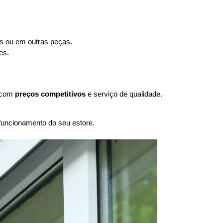
as ou em outras peças.
es.
, com
preços competitivos
e serviço de qualidade.
uncionamento do seu estore.