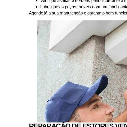
Verifique as fitas e cordões periodicamente e 
Lubrifique as peças móveis com um lubrificante
Agende já a sua manutenção e garanta o bom funcio
REPARAÇÃO DE ESTORES VEN