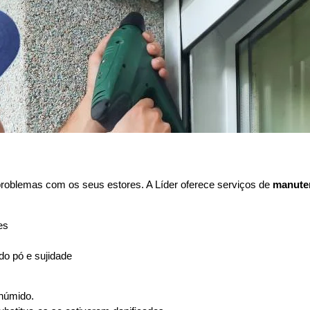
problemas com os seus estores. A Líder oferece serviços de
manute
es
o pó e sujidade
húmido.