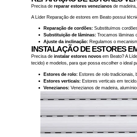
Precisa de
reparar estores venezianos
de madeira,
A Líder Reparação de estores em Beato possui técn
Reparação de cordões:
Substituímos cordões 
Substituição de lâminas:
Trocamos lâminas qu
Ajuste da inclinação:
Regulamos o mecanismo d
INSTALAÇÃO DE ESTORES E
Precisa de
instalar estores novos
em Beato? A Líde
tecido) e modelos, para que possa escolher o ideal pa
Estores de rolo:
Estores de rolo tradicionais,
Estores verticais:
Estores verticais em tecido
Venezianos:
Venezianos de madeira, alumínio 