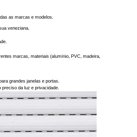
odas as marcas e modelos.
 sua veneziana.
ade.
entes marcas, materiais (alumínio, PVC, madeira,
ara grandes janelas e portas.
reciso da luz e privacidade.