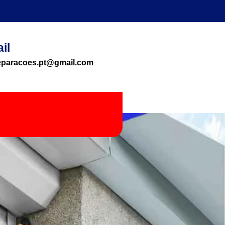
il
reparacoes.pt@gmail.com