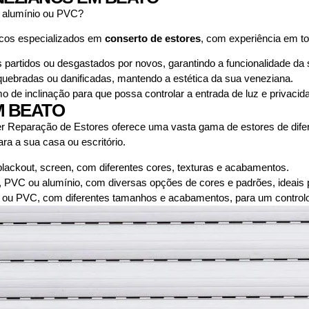
 alumínio ou PVC?
icos especializados em
conserto de estores
, com experiência em t
partidos ou desgastados por novos, garantindo a funcionalidade da
ebradas ou danificadas, mantendo a estética da sua veneziana.
e inclinação para que possa controlar a entrada de luz e privacid
M BEATO
r Reparação de Estores oferece uma vasta gama de estores de difer
ra a sua casa ou escritório.
 blackout, screen, com diferentes cores, texturas e acabamentos.
, PVC ou alumínio, com diversas opções de cores e padrões, ideais p
ou PVC, com diferentes tamanhos e acabamentos, para um controlo p