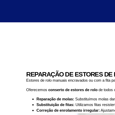
REPARAÇÃO DE ESTORES DE 
Estores de rolo manuais encravados ou com a fita p
Oferecemos
conserto de estores de rolo
de todos o
Reparação de molas:
Substituímos molas danif
Substituição de fitas:
Utilizamos fitas resist
Correção de enrolamento irregular:
Ajustamo