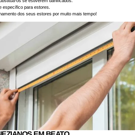
substitua-os se estiverem danificados.
 específico para estores.
namento dos seus estores por muito mais tempo!
EZIANOS EM BEATO