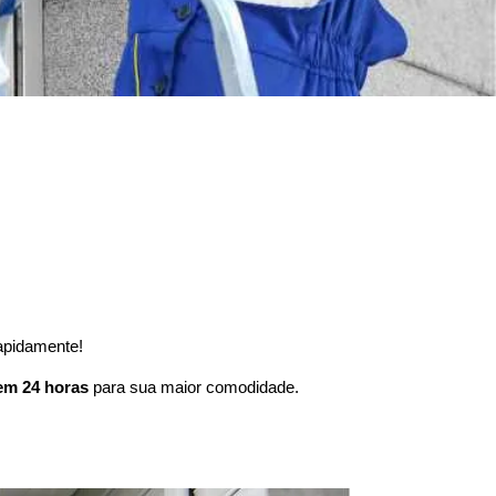
apidamente!
em 24 horas
para sua maior comodidade.