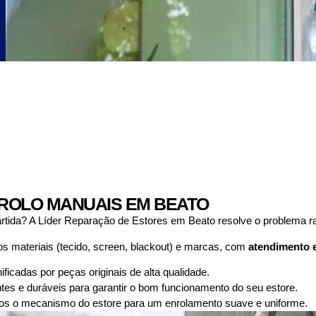
ROLO MANUAIS EM BEATO
artida? A Líder Reparação de Estores em Beato resolve o problema r
s materiais (tecido, screen, blackout) e marcas, com
atendimento 
icadas por peças originais de alta qualidade.
entes e duráveis para garantir o bom funcionamento do seu estore.
s o mecanismo do estore para um enrolamento suave e uniforme.