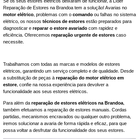
Se os seus estores elétricos deixaram de funcionar, a Líder
Reparação de Estores na Brandoa tem a solução! Avarias no
motor elétrico
, problemas com o
comando
ou falhas no sistema
elétrico, os nossos
técnicos de estores
estão preparados para
diagnosticar e
reparar o estore avariado
com rapidez e
eficiência. Oferecemos
reparação urgente de estores
caso
necessite.
Trabalhamos com todas as marcas e modelos de estores
elétricos, garantindo um serviço completo e de qualidade. Desde
a substituição de peças à
reparação do motor elétrico em
estore
, confie na nossa experiência para devolver a
funcionalidade aos seus estores elétricos.
Para além da
reparação de estores elétricos na
Brandoa
,
também efetuamos a reparação de estores manuais. Cordas
partidas, mecanismos encravados ou qualquer outro problema,
iremos solucionar a avaria de forma rápida e eficaz, para que
possa voltar a desfrutar da funcionalidade dos seus estores.