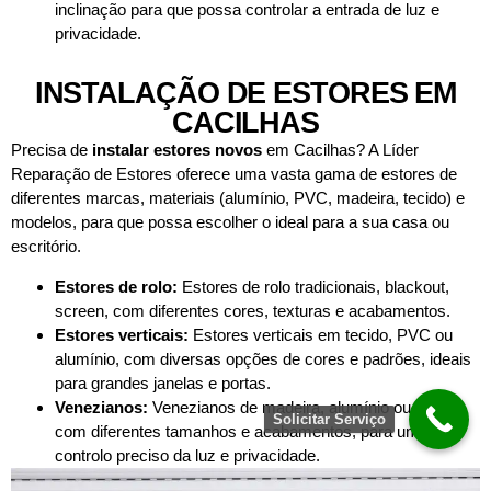
inclinação para que possa controlar a entrada de luz e
privacidade.
INSTALAÇÃO DE ESTORES EM
CACILHAS
Precisa de
instalar estores novos
em Cacilhas? A Líder
Reparação de Estores oferece uma vasta gama de estores de
diferentes marcas, materiais (alumínio, PVC, madeira, tecido) e
modelos, para que possa escolher o ideal para a sua casa ou
escritório.
Estores de rolo:
Estores de rolo tradicionais, blackout,
screen, com diferentes cores, texturas e acabamentos.
Estores verticais:
Estores verticais em tecido, PVC ou
alumínio, com diversas opções de cores e padrões, ideais
para grandes janelas e portas.
Venezianos:
Venezianos de madeira, alumínio ou PVC,
Solicitar Serviço
com diferentes tamanhos e acabamentos, para um
controlo preciso da luz e privacidade.