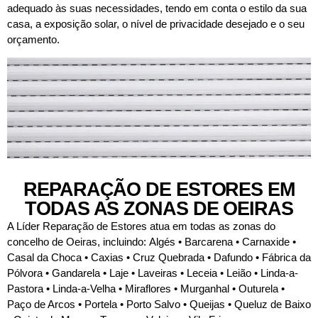
adequado às suas necessidades, tendo em conta o estilo da sua
casa, a exposição solar, o nível de privacidade desejado e o seu
orçamento.
REPARAÇÃO DE ESTORES EM
TODAS AS ZONAS DE OEIRAS
A Líder Reparação de Estores atua em todas as zonas do
concelho de Oeiras, incluindo:
Algés • Barcarena • Carnaxide •
Casal da Choca • Caxias • Cruz Quebrada • Dafundo • Fábrica da
Pólvora • Gandarela • Laje • Laveiras • Leceia • Leião • Linda-a-
Pastora • Linda-a-Velha • Miraflores • Murganhal
• Outurela •
Paço de Arcos • Portela • Porto Salvo • Queijas • Queluz de Baixo