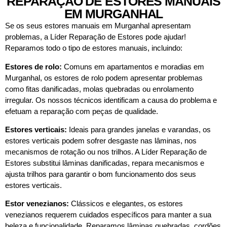
REPARAÇÃO DE ESTORES MANUAIS
EM MURGANHAL
Se os seus estores manuais em Murganhal apresentam
problemas, a Líder Reparação de Estores pode ajudar!
Reparamos todo o tipo de estores manuais, incluindo:
Estores de rolo:
Comuns em apartamentos e moradias em
Murganhal, os estores de rolo podem apresentar problemas
como fitas danificadas, molas quebradas ou enrolamento
irregular. Os nossos técnicos identificam a causa do problema e
efetuam a reparação com peças de qualidade.
Estores verticais:
Ideais para grandes janelas e varandas, os
estores verticais podem sofrer desgaste nas lâminas, nos
mecanismos de rotação ou nos trilhos. A Líder Reparação de
Estores substitui lâminas danificadas, repara mecanismos e
ajusta trilhos para garantir o bom funcionamento dos seus
estores verticais.
Estor venezianos:
Clássicos e elegantes, os estores
venezianos requerem cuidados específicos para manter a sua
beleza e funcionalidade. Reparamos lâminas quebradas, cordões