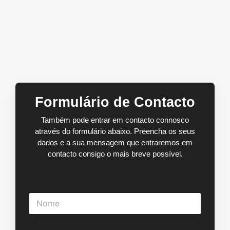
Formulário de Contacto
Também pode entrar em contacto connosco
através do formulário abaixo. Preencha os seus
dados e a sua mensagem que entraremos em
contacto consigo o mais breve possível.
N
o
m
e