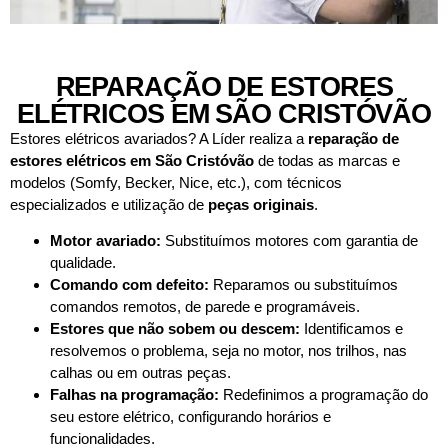
REPARAÇÃO DE ESTORES
ELÉTRICOS EM SÃO CRISTÓVÃO
Estores elétricos avariados? A Líder realiza a
reparação de
estores elétricos em
São Cristóvão
de todas as marcas e
modelos (Somfy, Becker, Nice, etc.), com técnicos
especializados e utilização de
peças originais
.
Motor avariado:
Substituímos motores com garantia de
qualidade.
Comando com defeito:
Reparamos ou substituímos
comandos remotos, de parede e programáveis.
Estores que não sobem ou descem:
Identificamos e
resolvemos o problema, seja no motor, nos trilhos, nas
calhas ou em outras peças.
Falhas na programação:
Redefinimos a programação do
seu estore elétrico, configurando horários e
funcionalidades.