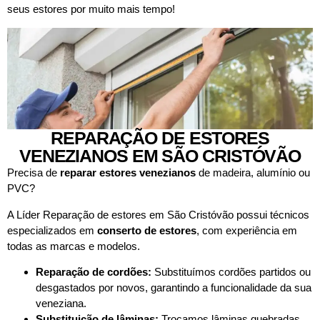
seus estores por muito mais tempo!
REPARAÇÃO DE ESTORES
VENEZIANOS EM SÃO CRISTÓVÃO
Precisa de
reparar estores venezianos
de madeira, alumínio ou
PVC?
A Líder Reparação de estores em São Cristóvão possui técnicos
especializados em
conserto de estores
, com experiência em
todas as marcas e modelos.
Reparação de cordões:
Substituímos cordões partidos ou
desgastados por novos, garantindo a funcionalidade da sua
veneziana.
Substituição de lâminas:
Trocamos lâminas quebradas