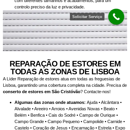
com diferentes tamanhos e acabamentos, para um
controlo preciso da luz e privacidade.
Solicitar Serviço
REPARAÇÃO DE ESTORES EM
TODAS AS ZONAS DE LISBOA
A Líder Reparação de estores atua em todas as freguesias de
Lisboa, garantindo uma cobertura completa na cidade. Precisa de
conserto de estores em
São Cristóvão
? Contacte-nos!
Algumas das zonas onde atuamos:
Ajuda • Alcântara •
Alvalade • Areeiro • Arroios • Avenidas Novas • Beato •
Belém • Benfica • Cais do Sodré • Campo de Ourique •
Campo Grande • Campo Pequeno • Campolide • Carnide •
Castelo • Coração de Jesus • Encarnação • Estrela • Expo