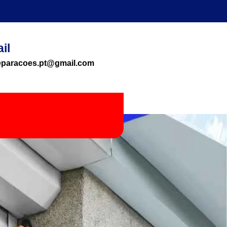
il
reparacoes.pt@gmail.com