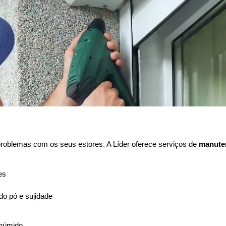
problemas com os seus estores. A Líder oferece serviços de
manute
es
o pó e sujidade
húmido.