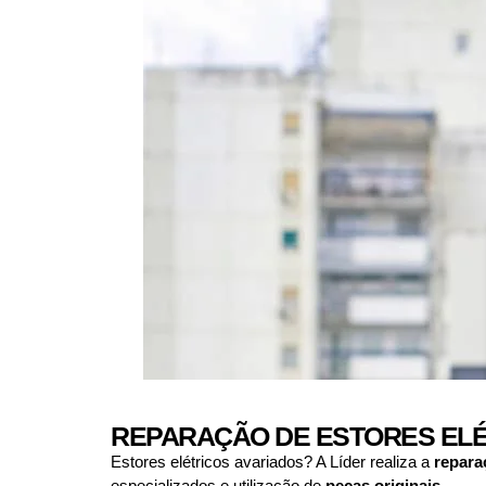
REPARAÇÃO DE ESTORES ELÉ
Estores elétricos avariados? A Líder realiza a
repara
especializados e utilização de
peças originais
.