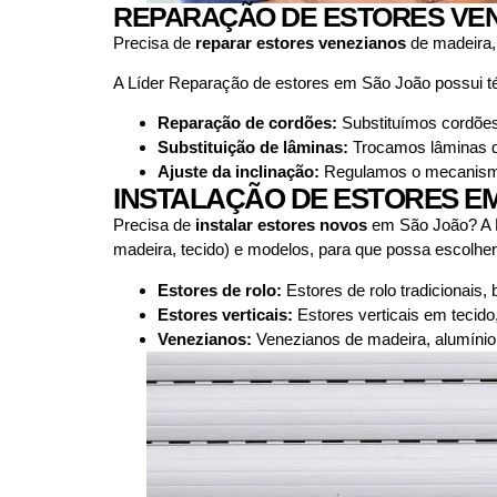
REPARAÇÃO DE ESTORES VEN
Precisa de
reparar estores venezianos
de madeira,
A Líder Reparação de estores em São João possui t
Reparação de cordões:
Substituímos cordões 
Substituição de lâminas:
Trocamos lâminas qu
Ajuste da inclinação:
Regulamos o mecanismo d
INSTALAÇÃO DE ESTORES E
Precisa de
instalar estores novos
em São João? A L
madeira, tecido) e modelos, para que possa escolher 
Estores de rolo:
Estores de rolo tradicionais,
Estores verticais:
Estores verticais em tecido
Venezianos:
Venezianos de madeira, alumínio 