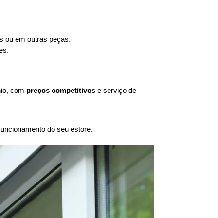
as ou em outras peças.
es.
nio, com
preços competitivos
e serviço de
uncionamento do seu estore.