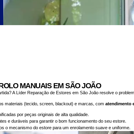
ROLO MANUAIS EM SÃO JOÃO
artida? A Líder Reparação de Estores em São João resolve o proble
s materiais (tecido, screen, blackout) e marcas, com
atendimento 
icadas por peças originais de alta qualidade.
entes e duráveis para garantir o bom funcionamento do seu estore.
s o mecanismo do estore para um enrolamento suave e uniforme.