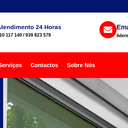
Ema
Atendimento 24 Horas
10 117 140 / 939 823 579
lide
Serviços
Contactos
Sobre Nós