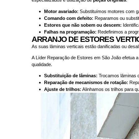
Motor avariado:
Substituímos motores com gar
Comando com defeito:
Reparamos ou substit
Estores que não sobem ou descem:
Identifi
Falhas na programação:
Redefinimos a progra
ARRANJO DE ESTORES VERTI
As suas lâminas verticais estão danificadas ou des
A Líder Reparação de Estores em São João efetua 
qualidade.
Substituição de lâminas:
Trocamos lâminas da
Reparação de mecanismos de rotação:
Repa
Ajuste de trilhos:
Alinhamos os trilhos para 