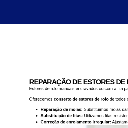
REPARAÇÃO DE ESTORES DE 
Estores de rolo manuais encravados ou com a fita p
Oferecemos
conserto de estores de rolo
de todos o
Reparação de molas:
Substituímos molas danif
Substituição de fitas:
Utilizamos fitas resist
Correção de enrolamento irregular:
Ajustamo