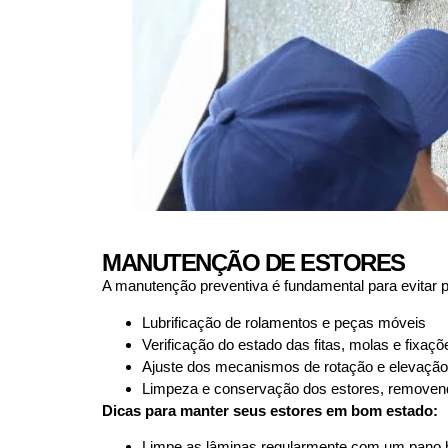
MANUTENÇÃO DE ESTORES
A manutenção preventiva é fundamental para evitar 
Lubrificação de rolamentos e peças móveis
Verificação do estado das fitas, molas e fixaçõ
Ajuste dos mecanismos de rotação e elevação
Limpeza e conservação dos estores, removend
Dicas para manter seus estores em bom estado:
Limpe as lâminas regularmente com um pano 