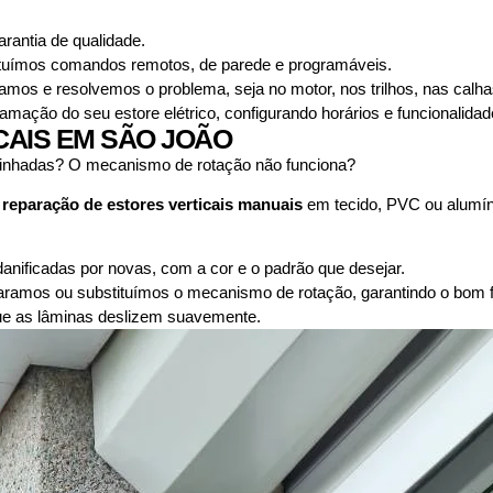
antia de qualidade.
uímos comandos remotos, de parede e programáveis.
camos e resolvemos o problema, seja no motor, nos trilhos, nas calh
mação do seu estore elétrico, configurando horários e funcionalidad
CAIS EM SÃO JOÃO
alinhadas? O mecanismo de rotação não funciona?
a
reparação de estores verticais manuais
em tecido, PVC ou alumí
nificadas por novas, com a cor e o padrão que desejar.
ramos ou substituímos o mecanismo de rotação, garantindo o bom f
que as lâminas deslizem suavemente.