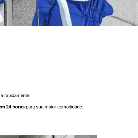
ma rapidamente!
em 24 horas
para sua maior comodidade.