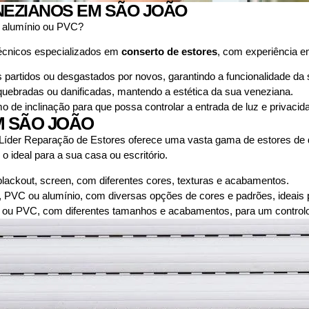
EZIANOS EM SÃO JOÃO
 alumínio ou PVC?
écnicos especializados em
conserto de estores
, com experiência 
partidos ou desgastados por novos, garantindo a funcionalidade da
ebradas ou danificadas, mantendo a estética da sua veneziana.
e inclinação para que possa controlar a entrada de luz e privacid
M SÃO JOÃO
íder Reparação de Estores oferece uma vasta gama de estores de di
o ideal para a sua casa ou escritório.
 blackout, screen, com diferentes cores, texturas e acabamentos.
, PVC ou alumínio, com diversas opções de cores e padrões, ideais p
ou PVC, com diferentes tamanhos e acabamentos, para um controlo p