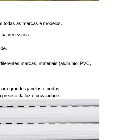
em todas as marcas e modelos.
 sua veneziana.
ade.
ferentes marcas, materiais (alumínio, PVC,
ara grandes janelas e portas.
reciso da luz e privacidade.