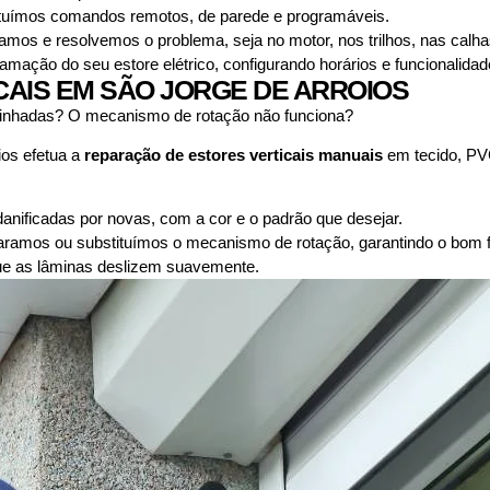
uímos comandos remotos, de parede e programáveis.
camos e resolvemos o problema, seja no motor, nos trilhos, nas calh
mação do seu estore elétrico, configurando horários e funcionalidad
AIS EM SÃO JORGE DE ARROIOS
alinhadas? O mecanismo de rotação não funciona?
ios efetua a
reparação de estores verticais manuais
em tecido, PV
nificadas por novas, com a cor e o padrão que desejar.
ramos ou substituímos o mecanismo de rotação, garantindo o bom f
que as lâminas deslizem suavemente.