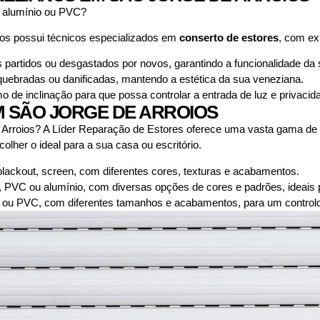
 alumínio ou PVC?
ios possui técnicos especializados em
conserto de estores
, com ex
partidos ou desgastados por novos, garantindo a funcionalidade da
ebradas ou danificadas, mantendo a estética da sua veneziana.
e inclinação para que possa controlar a entrada de luz e privacid
M SÃO JORGE DE ARROIOS
rroios? A Líder Reparação de Estores oferece uma vasta gama de es
lher o ideal para a sua casa ou escritório.
 blackout, screen, com diferentes cores, texturas e acabamentos.
, PVC ou alumínio, com diversas opções de cores e padrões, ideais p
ou PVC, com diferentes tamanhos e acabamentos, para um controlo p