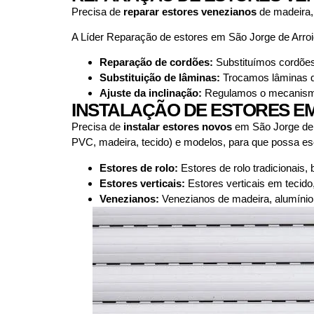
Precisa de
reparar estores venezianos
de madeira,
A Líder Reparação de estores em São Jorge de Arro
Reparação de cordões:
Substituímos cordões 
Substituição de lâminas:
Trocamos lâminas qu
Ajuste da inclinação:
Regulamos o mecanismo d
INSTALAÇÃO DE ESTORES E
Precisa de
instalar estores novos
em São Jorge de A
PVC, madeira, tecido) e modelos, para que possa esco
Estores de rolo:
Estores de rolo tradicionais,
Estores verticais:
Estores verticais em tecido
Venezianos:
Venezianos de madeira, alumínio 