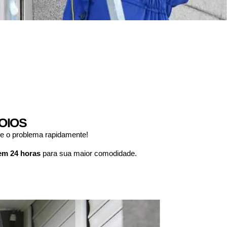
OIOS
ve o problema rapidamente!
em 24 horas
para sua maior comodidade.