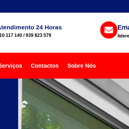
Ema
Atendimento 24 Horas
10 117 140 / 939 823 579
lide
Serviços
Contactos
Sobre Nós