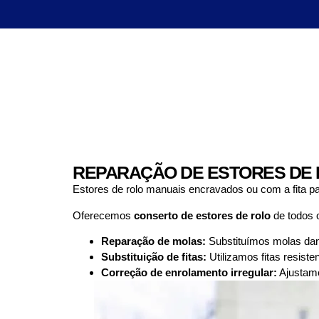
REPARAÇÃO DE ESTORES DE 
Estores de rolo manuais encravados ou com a fita p
Oferecemos
conserto de estores de rolo
de todos o
Reparação de molas:
Substituímos molas danif
Substituição de fitas:
Utilizamos fitas resist
Correção de enrolamento irregular:
Ajustamo