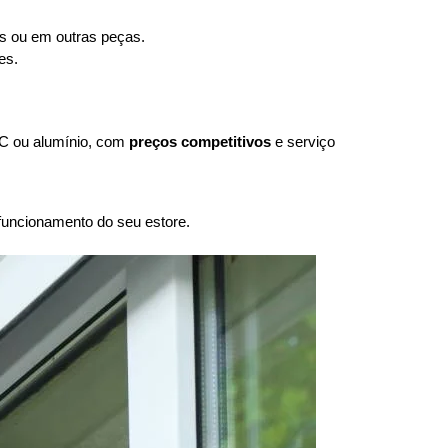
as ou em outras peças.
es.
C ou alumínio, com
preços competitivos
e serviço
uncionamento do seu estore.