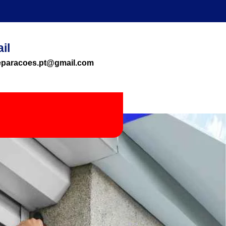
il
reparacoes.pt@gmail.com