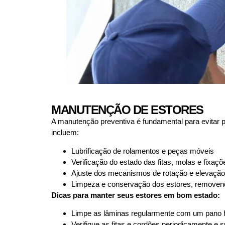
MANUTENÇÃO DE ESTORES
A manutenção preventiva é fundamental para evitar 
incluem:
Lubrificação de rolamentos e peças móveis
Verificação do estado das fitas, molas e fixaçõ
Ajuste dos mecanismos de rotação e elevação
Limpeza e conservação dos estores, removend
Dicas para manter seus estores em bom estado:
Limpe as lâminas regularmente com um pano 
Verifique as fitas e cordões periodicamente e 