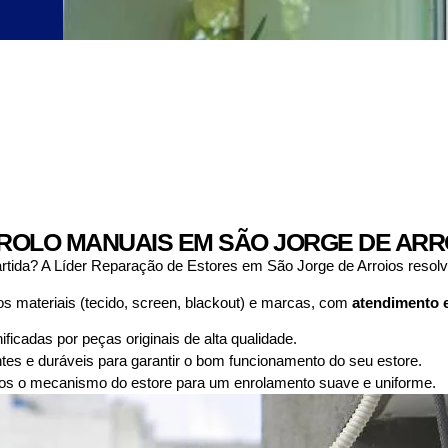
ROLO MANUAIS EM SÃO JORGE DE ARR
artida? A Líder Reparação de Estores em São Jorge de Arroios resol
s materiais (tecido, screen, blackout) e marcas, com
atendimento 
icadas por peças originais de alta qualidade.
entes e duráveis para garantir o bom funcionamento do seu estore.
s o mecanismo do estore para um enrolamento suave e uniforme.