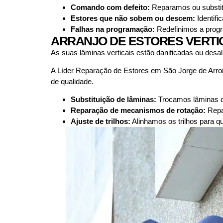
Comando com defeito:
Reparamos ou substit
Estores que não sobem ou descem:
Identifi
Falhas na programação:
Redefinimos a progra
ARRANJO DE ESTORES VERTIC
As suas lâminas verticais estão danificadas ou des
A Líder Reparação de Estores em São Jorge de Arro
de qualidade.
Substituição de lâminas:
Trocamos lâminas da
Reparação de mecanismos de rotação:
Repa
Ajuste de trilhos:
Alinhamos os trilhos para 