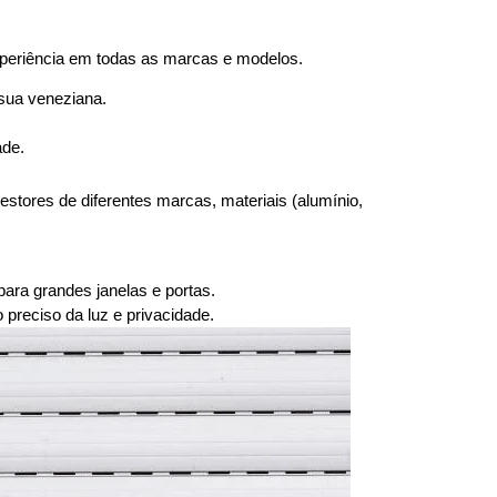
periência em todas as marcas e modelos.
 sua veneziana.
ade.
tores de diferentes marcas, materiais (alumínio,
ara grandes janelas e portas.
reciso da luz e privacidade.