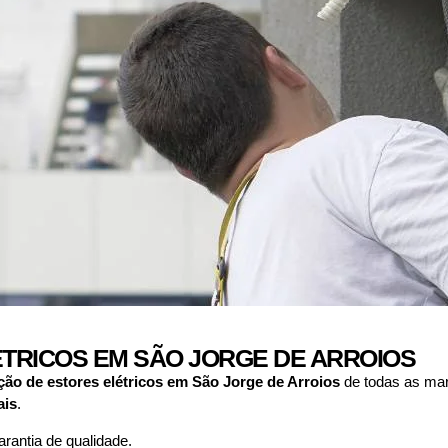
TRICOS EM SÃO JORGE DE ARROIOS
ção de estores elétricos em
São Jorge de Arroios
de todas as mar
ais
.
antia de qualidade.