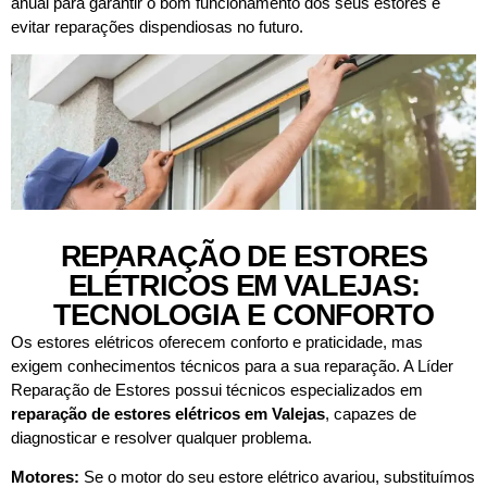
anual para garantir o bom funcionamento dos seus estores e
evitar reparações dispendiosas no futuro.
REPARAÇÃO DE ESTORES
ELÉTRICOS EM VALEJAS:
TECNOLOGIA E CONFORTO
Os estores elétricos oferecem conforto e praticidade, mas
exigem conhecimentos técnicos para a sua reparação. A Líder
Reparação de Estores possui técnicos especializados em
reparação de estores elétricos em
Valejas
, capazes de
diagnosticar e resolver qualquer problema.
Motores:
Se o motor do seu estore elétrico avariou, substituímos