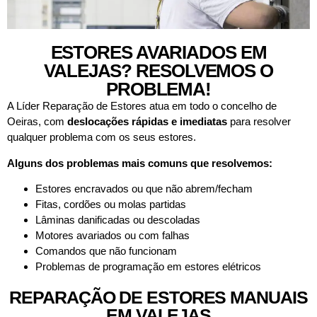
ESTORES AVARIADOS EM
VALEJAS? RESOLVEMOS O
PROBLEMA!
A Líder Reparação de Estores atua em todo o concelho de
Oeiras, com
deslocações rápidas e imediatas
para resolver
qualquer problema com os seus estores.
Alguns dos problemas mais comuns que resolvemos:
Estores encravados ou que não abrem/fecham
Fitas, cordões ou molas partidas
Lâminas danificadas ou descoladas
Motores avariados ou com falhas
Comandos que não funcionam
Problemas de programação em estores elétricos
REPARAÇÃO DE ESTORES MANUAIS
EM VALEJAS