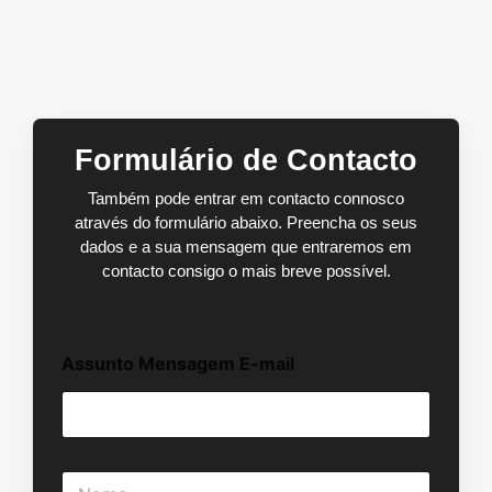
Formulário de Contacto
Também pode entrar em contacto connosco
através do formulário abaixo. Preencha os seus
dados e a sua mensagem que entraremos em
contacto consigo o mais breve possível.
Assunto Mensagem E-mail
N