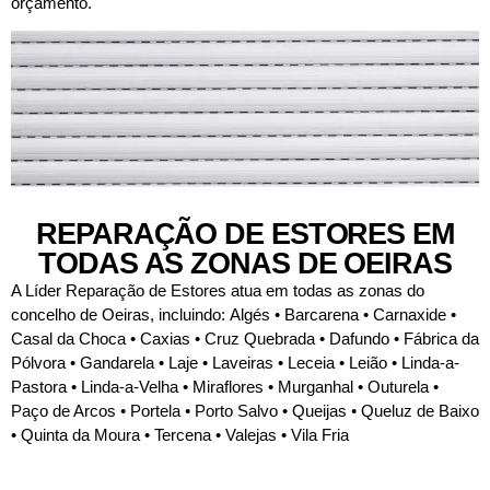
orçamento.
REPARAÇÃO DE ESTORES EM
TODAS AS ZONAS DE OEIRAS
A Líder Reparação de Estores atua em todas as zonas do
concelho de Oeiras, incluindo:
Algés • Barcarena • Carnaxide •
Casal da Choca • Caxias • Cruz Quebrada • Dafundo • Fábrica da
Pólvora • Gandarela • Laje • Laveiras • Leceia • Leião • Linda-a-
Pastora • Linda-a-Velha • Miraflores • Murganhal
• Outurela •
Paço de Arcos • Portela • Porto Salvo • Queijas • Queluz de Baixo
• Quinta da Moura • Tercena • Valejas • Vila Fria