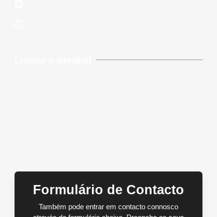
lidereparacoes.pt@gmail.com
24 Horas 7 Dias Por Semana
Lisboa e Setúbal
Formulário de Contacto
Também pode entrar em contacto connosco