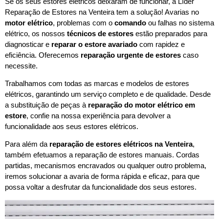
Se os seus estores elétricos deixaram de funcionar, a Líder
Reparação de Estores na Venteira tem a solução! Avarias no
motor elétrico
, problemas com o
comando
ou falhas no sistema
elétrico, os nossos
técnicos de estores
estão preparados para
diagnosticar e
reparar o estore avariado
com rapidez e
eficiência. Oferecemos
reparação urgente de estores
caso
necessite.
Trabalhamos com todas as marcas e modelos de estores
elétricos, garantindo um serviço completo e de qualidade. Desde
a substituição de peças à
reparação do motor elétrico em
estore
, confie na nossa experiência para devolver a
funcionalidade aos seus estores elétricos.
Para além da
reparação de estores elétricos na Venteira
,
também efetuamos a reparação de estores manuais. Cordas
partidas, mecanismos encravados ou qualquer outro problema,
iremos solucionar a avaria de forma rápida e eficaz, para que
possa voltar a desfrutar da funcionalidade dos seus estores.